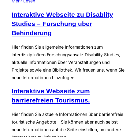
über
Mehr
Lesen
„Die
Interaktive Webseite zu Disablity
„bundesorganisationsstelle
Studies – Forschung über
behinderte
frauen“.“
Behinderung
Hier finden Sie allgemeine Informationen zum
interdisziplinären Forschungsansatz Disability Studies,
aktuelle Informationen über Veranstaltungen und
Projekte sowie eine Bibliothek. Wir freuen uns, wenn Sie
neue Informationen hinzufügen.
Interaktive Webseite zum
barrierefreien Tourismus.
Hier finden Sie aktuelle Informationen über barrierefreie
touristische Angebote – Sie können aber auch selbst
neue Informationen auf die Seite einstellen, um andere