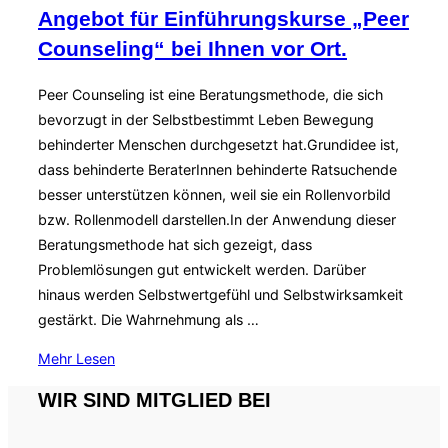
Angebot für Einführungskurse „Peer
Counseling“ bei Ihnen vor Ort.
Peer Counseling ist eine Beratungsmethode, die sich
bevorzugt in der Selbstbestimmt Leben Bewegung
behinderter Menschen durchgesetzt hat.Grundidee ist,
dass behinderte BeraterInnen behinderte Ratsuchende
besser unterstützen können, weil sie ein Rollenvorbild
bzw. Rollenmodell darstellen.In der Anwendung dieser
Beratungsmethode hat sich gezeigt, dass
Problemlösungen gut entwickelt werden. Darüber
hinaus werden Selbstwertgefühl und Selbstwirksamkeit
gestärkt. Die Wahrnehmung als …
über
Mehr
Lesen
„Angebot
WIR SIND MITGLIED BEI
für
Einführungskurse