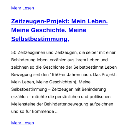
über
Mehr
Lesen
„Sommercamp
Zeitzeugen-Projekt: Mein Leben.
2020“
Meine Geschichte. Meine
Selbstbestimmung.
50 Zeitzeuginnen und Zeitzeugen, die selber mit einer
Behinderung leben, erzählen aus ihrem Leben und
zeichnen so die Geschichte der Selbstbestimmt Leben
Bewegung seit den 1950-er Jahren nach. Das Projekt:
Mein Leben, Meine Geschichte(n), Meine
Selbstbestimmung – Zeitzeugen mit Behinderung
erzählen – möchte die persönlichen und politischen
Meilensteine der Behindertenbewegung aufzeichnen
und so für kommende …
über
Mehr
Lesen
„Zeitzeugen-