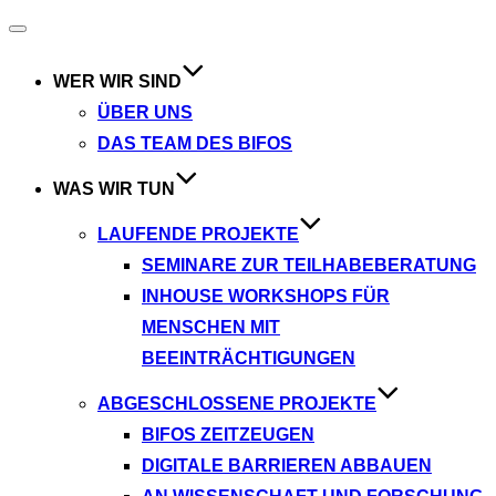
Navigation
umschalten
WER WIR SIND
ÜBER UNS
DAS TEAM DES BIFOS
WAS WIR TUN
LAUFENDE PROJEKTE
SEMINARE ZUR TEILHABEBERATUNG
INHOUSE WORKSHOPS FÜR
MENSCHEN MIT
BEEINTRÄCHTIGUNGEN
ABGESCHLOSSENE PROJEKTE
BIFOS ZEITZEUGEN
DIGITALE BARRIEREN ABBAUEN