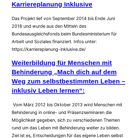
Karriereplanung Inklusive
Projekt:
Mein
Das Projekt lief von September 2014 bis Ende Juni
Leben.
2018 und wurde aus den Mitteln des
Meine
Bundesausgleichsfonds beim Bundesministerium für
Geschichte.
Arbeit und Soziales finanziert. Infos unter:
Meine
https://karriereplanung-inklusive.de/
Selbstbestimmung.“
Weiterbildung für Menschen mit
Behinderung „Mach dich auf dem
Weg zum selbstbestimmten Leben –
inklusiv Leben lernen“:
Vom März 2012 bis Oktober 2013 wird Menschen mit
Behinderung in online- und Präsenzseminaren die
Möglichkeit gegeben, sich zu verschiedenen Themen
rund um das Leben mit Behinderung weiter zu bilden.
Ziel ist es, Entscheidungen für das eigene Leben selbst