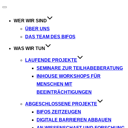
Navigation
umschalten
WER WIR SIND
ÜBER UNS
DAS TEAM DES BIFOS
WAS WIR TUN
LAUFENDE PROJEKTE
SEMINARE ZUR TEILHABEBERATUNG
INHOUSE WORKSHOPS FÜR
MENSCHEN MIT
BEEINTRÄCHTIGUNGEN
ABGESCHLOSSENE PROJEKTE
BIFOS ZEITZEUGEN
DIGITALE BARRIEREN ABBAUEN
AN WISSENSCHAFT UND FORSCHUNG