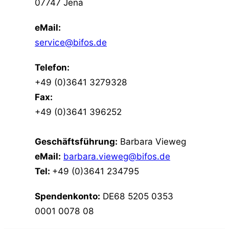
07747 Jena
eMail:
service@bifos.de
Telefon:
+49 (0)3641 3279328
Fax:
+49 (0)3641 396252
Geschäftsführung:
Barbara Vieweg
eMail:
barbara.vieweg@bifos.de
Tel:
+49 (0)3641 234795
Spendenkonto:
DE68 5205 0353
0001 0078 08