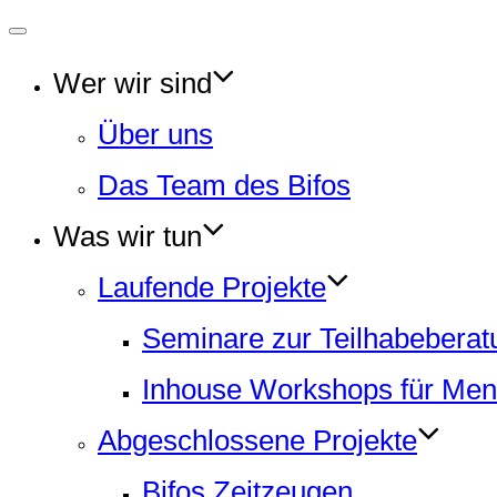
Navigation
umschalten
Wer wir sind
Über uns
Das Team des Bifos
Was wir tun
Laufende Projekte
Seminare zur Teilhabeberat
Inhouse Workshops für Men
Abgeschlossene Projekte
Bifos Zeitzeugen