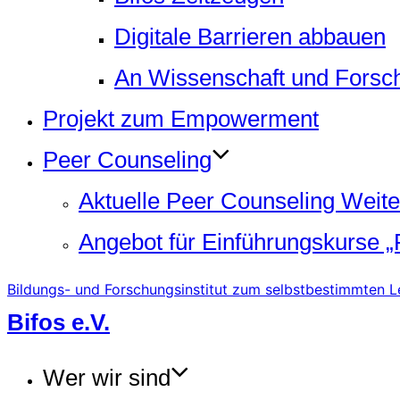
Digitale Barrieren abbauen
An Wissenschaft und Forsch
Projekt zum Empowerment
Peer Counseling
Aktuelle Peer Counseling Weite
Angebot für Einführungskurse „
Bildungs- und Forschungsinstitut zum selbstbestimmten L
Zum
Bifos e.V.
Inhalt
springen
Wer wir sind